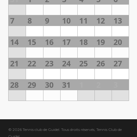
7
8
9
10
11
12
13
14
15
16
17
18
19
20
21
22
23
24
25
26
27
28
29
30
31
1
2
3
© 2026 Tennis club de Guidel. Tous droits réservés, Tennis Club de
Guidel