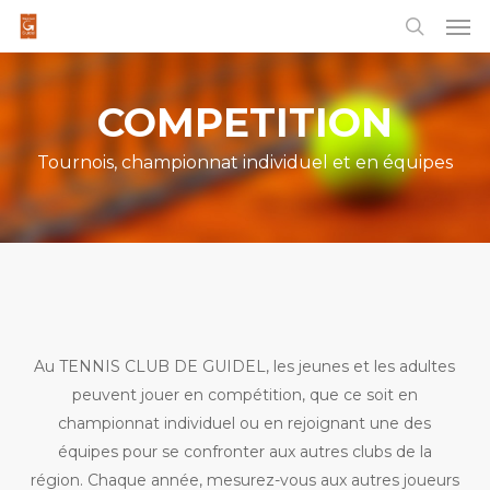
Men
Skip
to
main
content
COMPETITION
Tournois, championnat individuel et en équipes
Au TENNIS CLUB DE GUIDEL, les jeunes et les adultes
peuvent jouer en compétition, que ce soit en
championnat individuel ou en rejoignant une des
équipes pour se confronter aux autres clubs de la
région. Chaque année, mesurez-vous aux autres joueurs