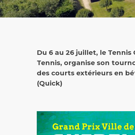
Du 6 au 26 juillet, le Tenni
Tennis
, organise son tourno
des courts extérieurs en bé
(Quick)