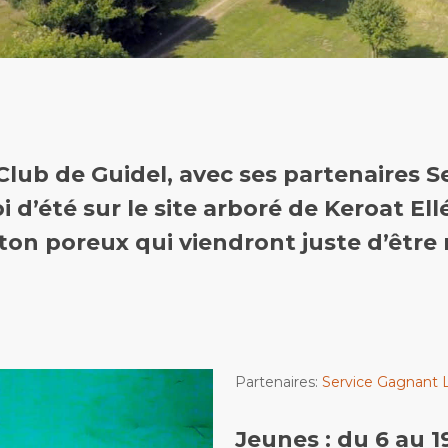
s Club de Guidel, avec ses partenaires
S
i d’été sur le site arboré de Keroat Ell
ton poreux qui viendront juste d’être
Partenaires:
Service Gagnant L
Jeunes : du 6 au 19