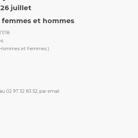
26 juillet
 , femmes et hommes
 17/18
es
s ( Hommes et Femmes )
 au 02 97 32 83 52, par email