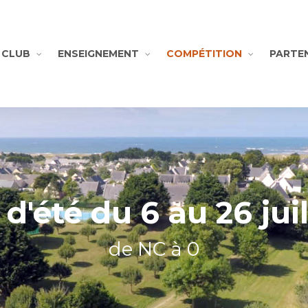
CLUB
ENSEIGNEMENT
COMPÉTITION
PARTE
d'été du 6 au 26 jui
de NC à 0