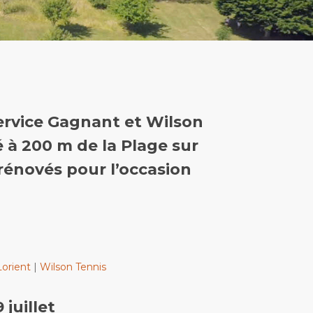
ervice Gagnant
et
Wilson
é à 200 m de la Plage sur
 rénovés pour l’occasion
orient
|
Wilson Tennis
 juillet