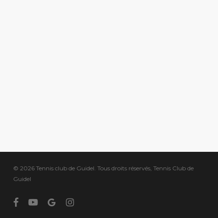
© 2026 Tennis club de Guidel. Tous droits réservés, Tennis Club de
Guidel