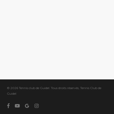
© 2026 Tennis club de Guidel. Tous droits réservés, Tennis Club de
Guidel