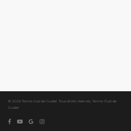
© 2026 Tennis club de Guidel. Tous droits réservés, Tennis Club de
Guidel