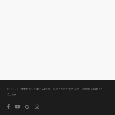
© 2026 Tennis club de Guidel. Tous droits réservés, Tennis Club de
Guidel