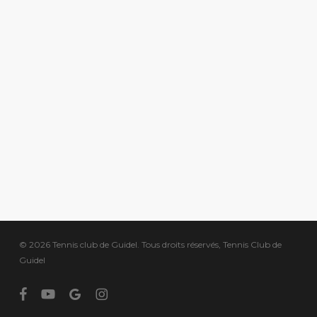
© 2026 Tennis club de Guidel. Tous droits réservés, Tennis Club de
Guidel