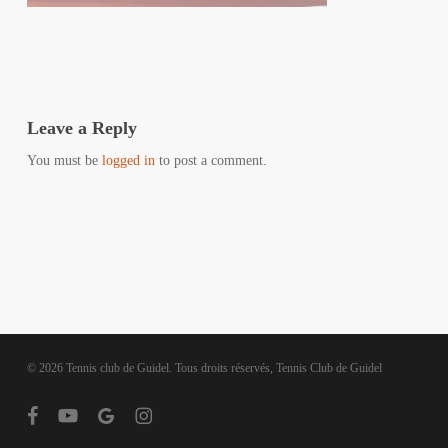
Leave a Reply
You must be
logged in
to post a comment.
© 2026 Tennis club de Guidel. Tous droits réservés, Tennis Club de Guidel