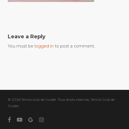
Leave a Reply
You must be
logged in
to post a comment.
© 2026 Tennis club de Guidel. Tous droits réservés, Tennis Club de
Guidel