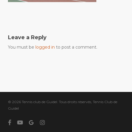
Leave a Reply
You must be
logged in
to post a comment.
© 2026 Tennis club de Guidel. Tous droits réservés, Tennis Club de
Guidel