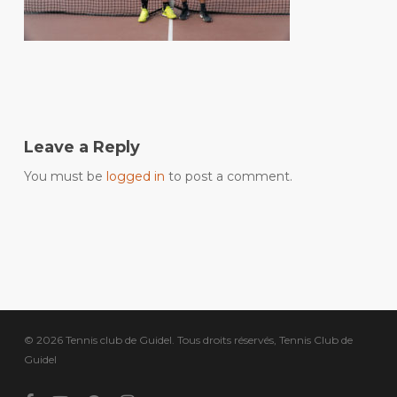
Leave a Reply
You must be
logged in
to post a comment.
© 2026 Tennis club de Guidel. Tous droits réservés, Tennis Club de
Guidel