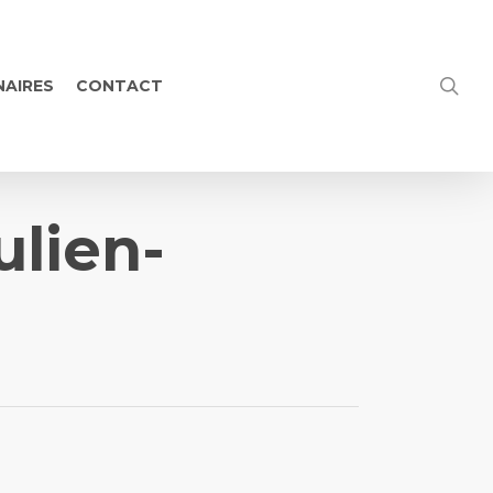
NAIRES
CONTACT
ulien-