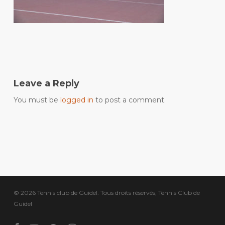
Leave a Reply
You must be
logged in
to post a comment.
© 2026 Tennis club de Guidel. Tous droits réservés, Tennis Club de
Guidel