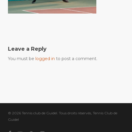
Leave a Reply
You must be
logged in
to post a comment.
© 2026 Tennis club de Guidel. Tous droits réservés, Tennis Club de
Guidel