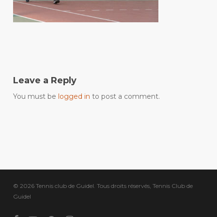
Leave a Reply
You must be
logged in
to post a comment.
© 2026 Tennis club de Guidel. Tous droits réservés, Tennis Club de
Guidel