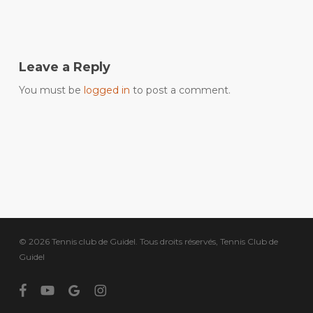
Leave a Reply
You must be
logged in
to post a comment.
© 2026 Tennis club de Guidel. Tous droits réservés, Tennis Club de
Guidel