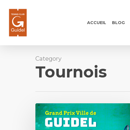
Skip
to
main
ACCUEIL
BLOG
content
Category
Tournois