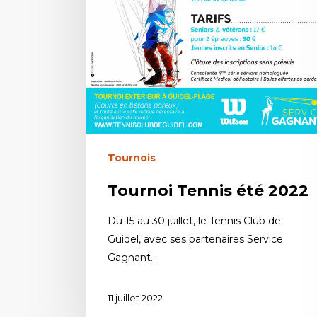
Tournois
Tournoi Tennis été 2022
Du 15 au 30 juillet, le Tennis Club de
Guidel, avec ses partenaires Service
Gagnant…
11 juillet 2022