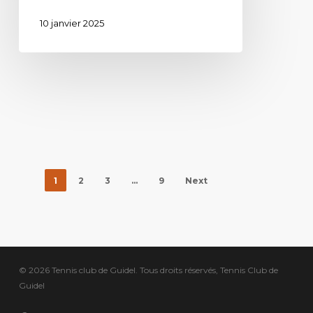
10 janvier 2025
1
2
3
…
9
Next
© 2026 Tennis club de Guidel. Tous droits réservés, Tennis Club de
Guidel