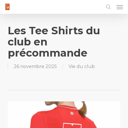
Men
Skip
to
main
content
Les Tee Shirts du
club en
précommande
26 novembre 2025
Vie du club