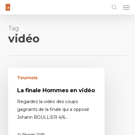
Men
Skip
to
main
content
Tag
vidéo
Tournois
La finale Hommes en vidéo
Regardez la vidéo des coups
gagnants de la finale qui a opposé
Johann BOULLIER 4/6…
24 février 2016