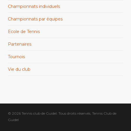
Championnats individuels
Championnats par équipes
Ecole de Tennis
Partenaires
Tournois
Vie du club
© 2026 Tennis club de Guidel. Tous droits réservés, Tennis Club de
Guidel