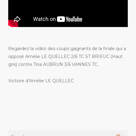
Regardez la vidéo des coups gagnants de la finale qui a
opposé Amelie LE QUELLEC 2/6 TC ST BRIEUC (Haut
gris) contre Tina AUBRUN 3/6 VANNES TC.
Victoire d’Amélie LE QUELLEC