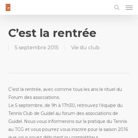
Men
Skip
to
main
content
C’est la rentrée
5 septembre 2015
Vie du club
C’est la rentrée, avec comme tous les ans le rituel du
Forum des associations.
Le 5 septembre, de 9h à 17h30, retrouvez l’équipe du
Tennis Club de Guidel au forum des associations de
Guidel. Nous vous informerons sur la pratique du Tennis
au TCG et vous pourrez vous inscrire pour la saison 2016
que vous soyez débutant ou compétiteur.