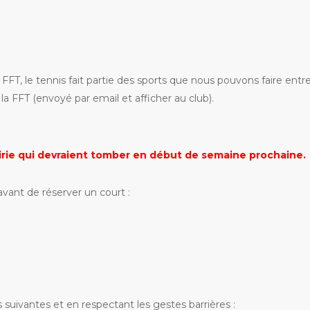
T, le tennis fait partie des sports que nous pouvons faire entr
 la FFT (envoyé par email et afficher au club).
irie qui devraient tomber en début de semaine prochaine.
avant de réserver un court :
s suivantes et en respectant les gestes barrières :