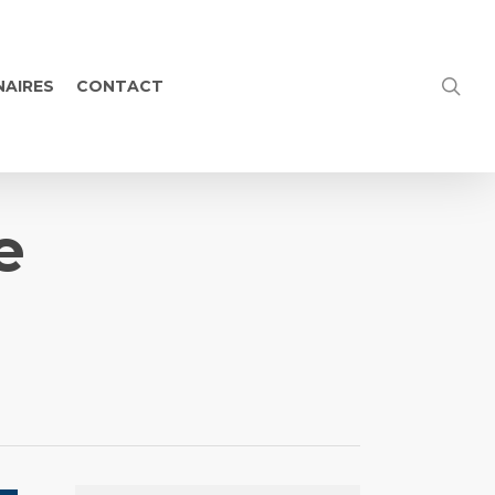
NAIRES
CONTACT
e