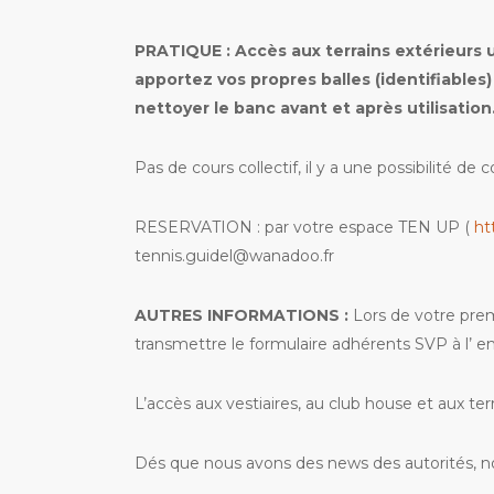
PRATIQUE : Accès aux terrains extérieurs 
apportez vos propres balles (identifiables
nettoyer le banc avant et après utilisation
Pas de cours collectif, il y a une possibilité 
RESERVATION : par votre espace TEN UP (
htt
tennis.guidel@wanadoo.fr
AUTRES INFORMATIONS :
Lors de votre prem
transmettre le formulaire adhérents SVP à l’ e
L’accès aux vestiaires, au club house et aux ter
Dés que nous avons des news des autorités, n