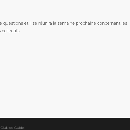
 questions et il se réunira la semaine prochaine concernant les
collectifs.
s Club de Guidel