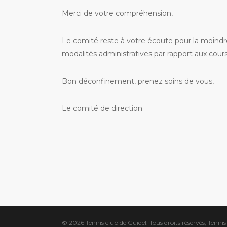
Merci de votre compréhension,
Le comité reste à votre écoute pour la moindre
modalités administratives par rapport aux cours 
Bon déconfinement, prenez soins de vous,
Le comité de direction
© 2026 Tennis club de Guidel. Tous droits réservés, Tenni