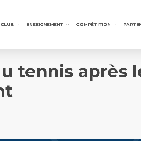
CLUB
ENSEIGNEMENT
COMPÉTITION
PARTE
du tennis après l
nt