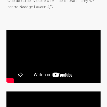
Club de Guidel. Victoire 6-1 6-4 de Nathalie Lamy 4/6
contre Nadège Laudrin 4/6.