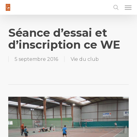
Men
Skip
to
main
content
Séance d’essai et
d’inscription ce WE
5 septembre 2016
Vie du club