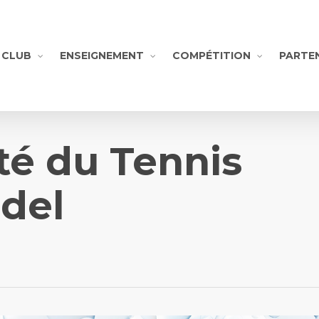
CLUB
ENSEIGNEMENT
COMPÉTITION
PARTE
té du Tennis
idel