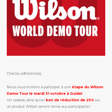
Cher(e) adhérent(e),
Nous vous invitons à participer à une
étape du Wilson
Demo Tour le mardi 31 octobre à Guidel
.
Un cadeau ainsi qu’un
bon de réduction de 25%
sur
un produit Wilson seront remis aux participants !